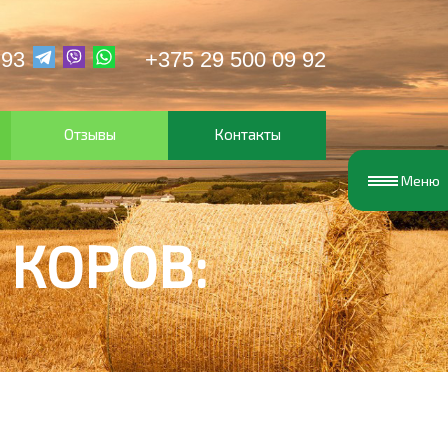
 93
+375 29 500 09 92
Отзывы
Контакты
Меню
КОРОВ: