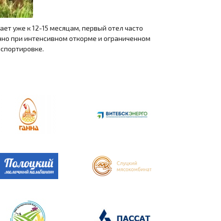
ет уже к 12-15 месяцам, первый отел часто
енно при интенсивном откорме и ограниченном
нспортировке.