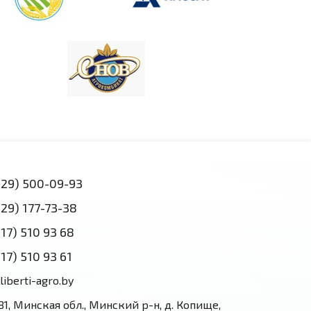
(29) 500-09-93
(29) 177-73-38
(17) 510 93 68
(17) 510 93 61
liberti-agro.by
81, Минская обл., Минский р-н, д. Копище,