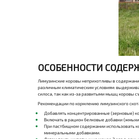
ОСОБЕННОСТИ СОДЕР
Лимузинские коровы неприхотливы в содержании
различным климатическим условиям: выдерживаю
силоса, так как из-за развитыми мышц коровы 
Рекомендации по кормлению лимузинского скот
Добавлять концентрированные (зерновые) кор
Включать в рацион белковые добавки (жмыхи
При пастбищном содержании использовать к
минеральными добавками.