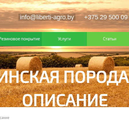
info@liberti-agro.by
+375 29 500 09
Резиновое покрытие
Услуги
Статьи
ИНСКАЯ ПОРОДА 
ОПИСАНИЕ
сание