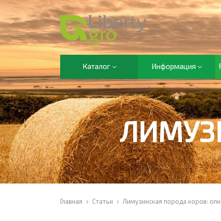
Каталог
Информация
ЛИМУЗ
Главная
Статьи
Лимузинская порода коров: опи