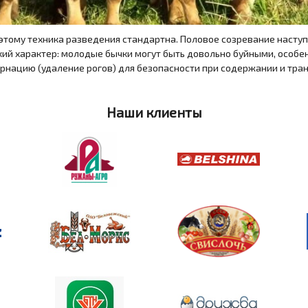
этому техника разведения стандартна. Половое созревание наступа
кий характер: молодые бычки могут быть довольно буйными, особ
орнацию (удаление рогов) для безопасности при содержании и тра
Наши клиенты