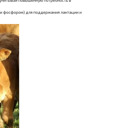
, учитывая повышенную потребность в
м и фосфором) для поддержания лактации и