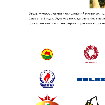
Отелы у коров легкие и осложнений минимум, по
бывает в 2 года. Однако у породы отмечают пыл
пространстве. Часто на фермах практикуют дек