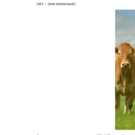
нет – они комолые).