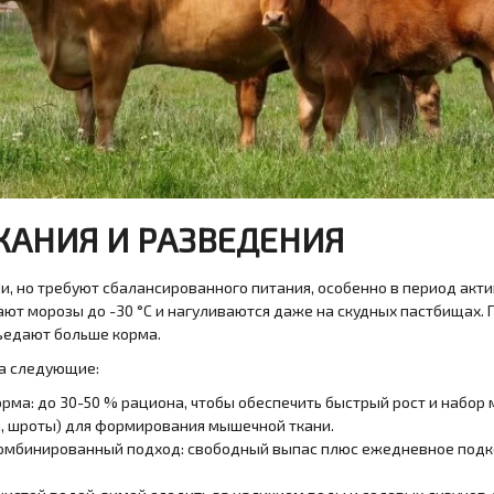
ЖАНИЯ И РАЗВЕДЕНИЯ
, но требуют сбалансированного питания, особенно в период акти
т морозы до -30 °C и нагуливаются даже на скудных пастбищах. П
съедают больше корма.
а следующие:
ма: до 30-50 % рациона, чтобы обеспечить быстрый рост и набор 
, шроты) для формирования мышечной ткани.
омбинированный подход: свободный выпас плюс ежедневное подк