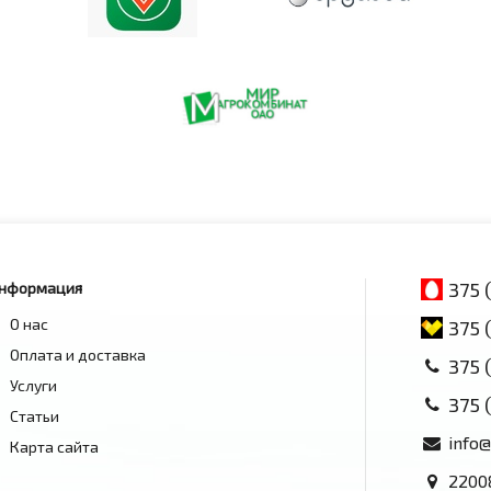
375 
нформация
О нас
375 
Оплата и доставка
375 
Услуги
375 
Статьи
info@
Карта сайта
2200