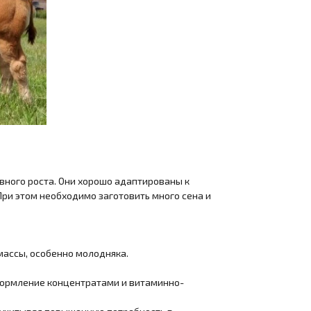
вного роста. Они хорошо адаптированы к
ри этом необходимо заготовить много сена и
массы, особенно молодняка.
ормление концентратами и витаминно-