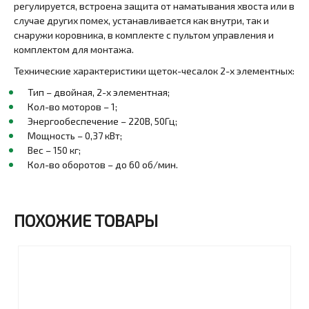
регулируется, встроена защита от наматывания хвоста или в
случае других помех, устанавливается как внутри, так и
снаружи коровника, в комплекте с пультом управления и
комплектом для монтажа.
Технические характеристики щеток-чесалок 2-х элементных:
Тип – двойная, 2-х элементная;
Кол-во моторов – 1;
Энергообеспечение – 220В, 50Гц;
Мощность – 0,37 кВт;
Вес – 150 кг;
Кол-во оборотов – до 60 об/мин.
ПОХОЖИЕ ТОВАРЫ