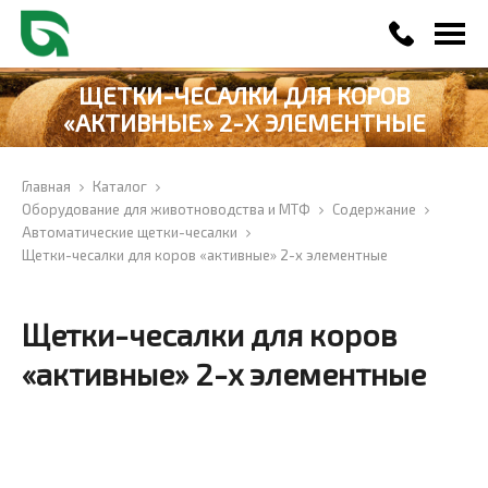
info@liberti-agro.by
ЩЕТКИ-ЧЕСАЛКИ ДЛЯ КОРОВ
+375 29 500 09 93
«АКТИВНЫЕ» 2-Х ЭЛЕМЕНТНЫЕ
+375 29 500 09 92
Главная
Каталог
Оборудование для животноводства и МТФ
Содержание
Автоматические щетки-чесалки
Щетки-чесалки для коров «активные» 2-х элементные
Щетки-чесалки для коров
«активные» 2-х элементные