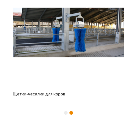
Щетки-чесалки для коров