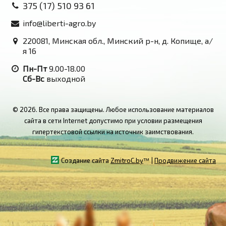
375 (17) 510 93 61
info@liberti-agro.by
220081, Минская обл., Минский р-н, д. Копище, а/
я 16
Пн-Пт
9.00-18.00
Сб-Вс
выходной
© 2026. Все права защищены. Любое использование материалов
сайта в сети Internet допустимо при условии размещения
гипертекстовой ссылки на источник заимствования.
Создание сайта
ZmitroC.by
™ |
Продвижение сайта